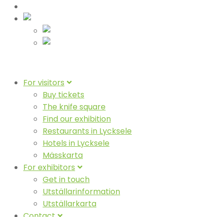
News
English (UK)
Svenska
Suomeksi
For visitors
Buy tickets
The knife square
Find our exhibition
Restaurants in Lycksele
Hotels in Lycksele
Mässkarta
For exhibitors
Get in touch
Utställarinformation
Utställarkarta
Contact