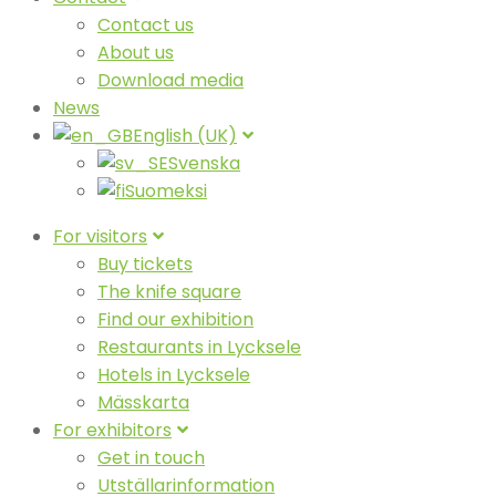
Contact us
About us
Download media
News
English (UK)
Svenska
Suomeksi
For visitors
Buy tickets
The knife square
Find our exhibition
Restaurants in Lycksele
Hotels in Lycksele
Mässkarta
For exhibitors
Get in touch
Utställarinformation