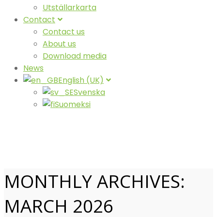
Utställarkarta
Contact
Contact us
About us
Download media
News
English (UK)
Svenska
Suomeksi
MONTHLY ARCHIVES:
MARCH 2026