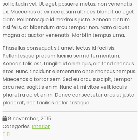
sollicitudin vel. Ut eget posuere metus, non venenatis
ex. Maecenas at ex nec ipsum ultrices blandit ac eget
diam. Pellentesque id maximus justo. Aenean dictum
nisi felis, at bibendum arcu tempor non. Nam aliquet
magna at auctor venenatis. Morbi in tempus urna.
Phasellus consequat sit amet lectus id facilisis.
Pellentesque pretium lacinia sem id fermentum.
Aenean felis est, fringilla id enim quis, eleifend rhoncus
eros. Nunc tincidunt elementum ante rhoncus tempus.
Maecenas a tortor sem. Sed eu arcu suscipit, tempor
arcu nec, sagittis enim. Nunc et mi vitae velit iaculis
pharetra ac et enim. Donec consectetur arcu ut justo
placerat, nec facilisis dolor tristique.
8 november, 2015
Categories:
Interior