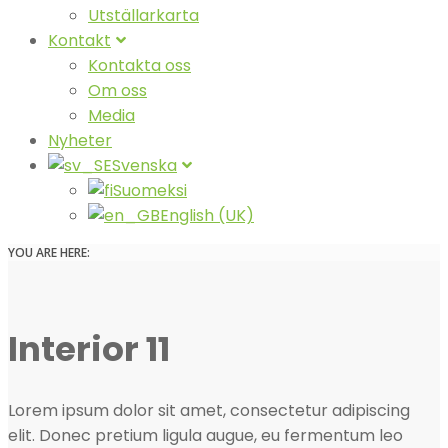
Utställarkarta
Kontakt
Kontakta oss
Om oss
Media
Nyheter
Svenska
Suomeksi
English (UK)
YOU ARE HERE:
Interior 11
Lorem ipsum dolor sit amet, consectetur adipiscing
elit. Donec pretium ligula augue, eu fermentum leo