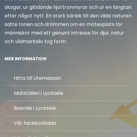
skogar, ur glödande hjortronmyrar och ur en längtan
efter något nytt. En stark kärlek till den vilda naturen
satte tonen och drömmen om en mötesplats för
människor med ett genuint intresse för djur, natur
och vildmarksliv tog form.
MER INFORMATION
Hitta till Utemässan
Matställen i Lycksele
Boende i Lycksele
Vår facebooksida