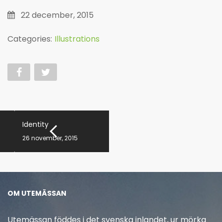
22 december, 2015
Categories:
Illustrations
Identity
26 november, 2015
OM UTEMÄSSAN
Utemässan föddes i det svenska inlandet, ur mörka