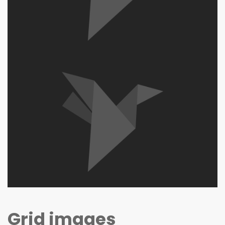
Grid images