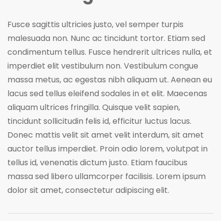
Fusce sagittis ultricies justo, vel semper turpis
malesuada non. Nunc ac tincidunt tortor. Etiam sed
condimentum tellus. Fusce hendrerit ultrices nulla, et
imperdiet elit vestibulum non. Vestibulum congue
massa metus, ac egestas nibh aliquam ut. Aenean eu
lacus sed tellus eleifend sodales in et elit. Maecenas
aliquam ultrices fringilla. Quisque velit sapien,
tincidunt sollicitudin felis id, efficitur luctus lacus.
Donec mattis velit sit amet velit interdum, sit amet
auctor tellus imperdiet. Proin odio lorem, volutpat in
tellus id, venenatis dictum justo. Etiam faucibus
massa sed libero ullamcorper facilisis. Lorem ipsum
dolor sit amet, consectetur adipiscing elit.