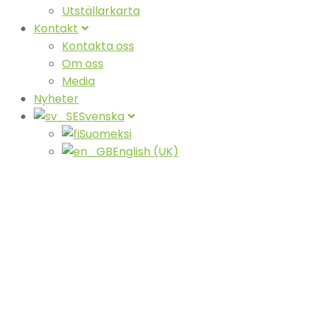
Utställarkarta
Kontakt
Kontakta oss
Om oss
Media
Nyheter
Svenska
Suomeksi
English (UK)