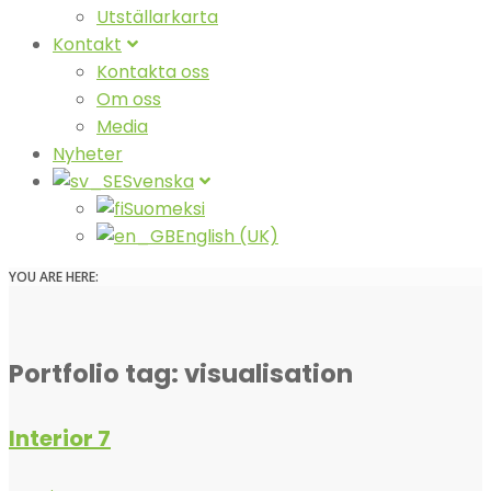
Utställarkarta
Kontakt
Kontakta oss
Om oss
Media
Nyheter
Svenska
Suomeksi
English (UK)
YOU ARE HERE:
Portfolio tag: visualisation
Interior 7