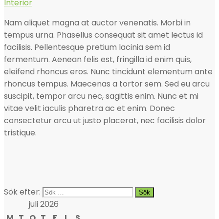
Interior
Nam aliquet magna at auctor venenatis. Morbi in
tempus urna. Phasellus consequat sit amet lectus id
facilisis. Pellentesque pretium lacinia sem id
fermentum. Aenean felis est, fringilla id enim quis,
eleifend rhoncus eros. Nunc tincidunt elementum ante
rhoncus tempus. Maecenas a tortor sem. Sed eu arcu
suscipit, tempor arcu nec, sagittis enim. Nunc et mi
vitae velit iaculis pharetra ac et enim. Donec
consectetur arcu ut justo placerat, nec facilisis dolor
tristique.
Sök efter:
juli 2026
M
T
O
T
F
L
S